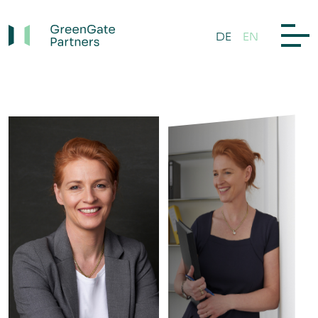
DE
EN