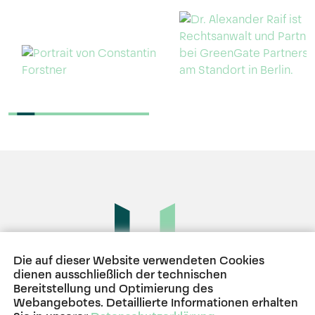
Die auf dieser Website verwendeten Cookies
dienen ausschließlich der technischen
Bereitstellung und Optimierung des
BERLIN
HAMBURG
MÜNCHEN
Webangebotes. Detaillierte Informationen erhalten