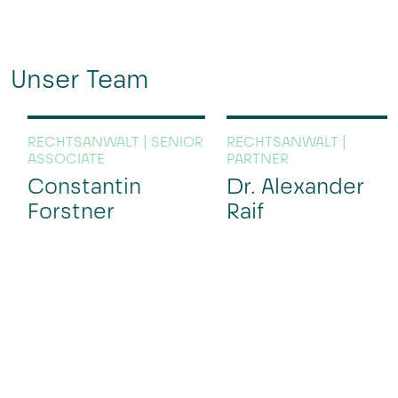
Unser Team
RECHTSANWALT | SENIOR
RECHTSANWALT |
ASSOCIATE
PARTNER
Constantin
Dr. Alexander
Forstner
Raif