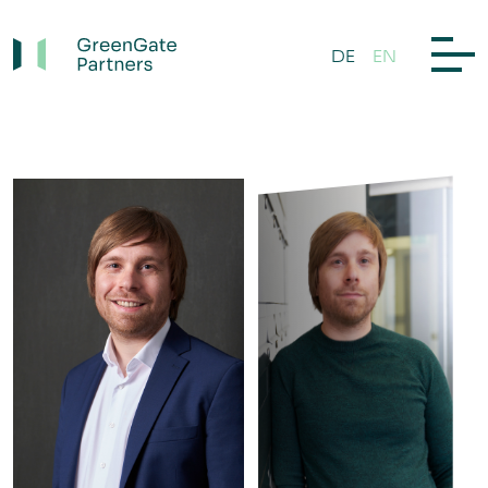
DE
EN