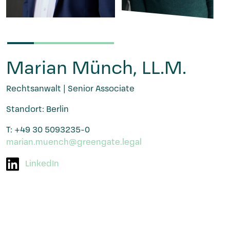
Marian Münch, LL.M.
Rechtsanwalt | Senior Associate
Standort: Berlin
T: +49 30 5093235-0
marian.muench@greengate.legal
LinkedIn