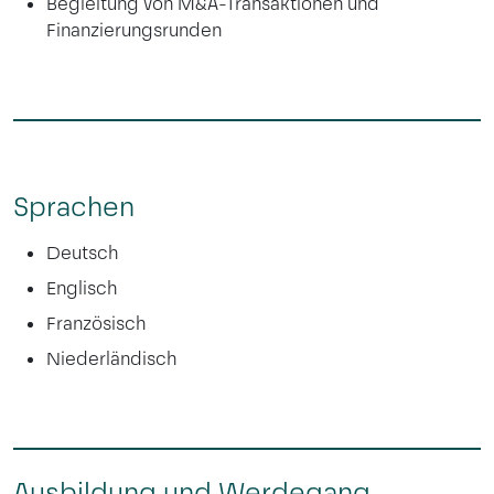
Begleitung von M&A-Transaktionen und
Finanzierungsrunden
Sprachen
Deutsch
Englisch
Französisch
Niederländisch
Ausbildung und Werdegang