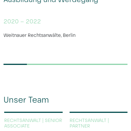
2020 – 2022
Weitnauer Rechtsanwälte, Berlin
Unser Team
RECHTSANWALT | SENIOR
RECHTSANWALT |
ASSOCIATE
PARTNER