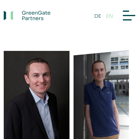
DE
EN