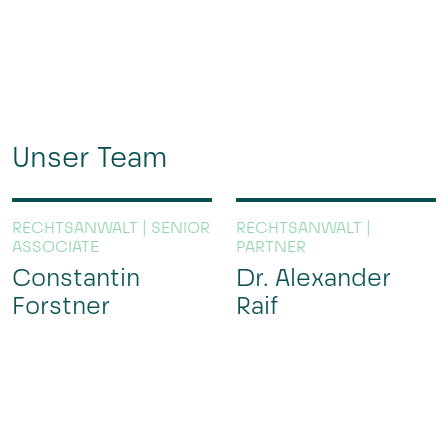
Unser Team
RECHTSANWALT | SENIOR
RECHTSANWALT |
ASSOCIATE
PARTNER
Constantin
Dr. Alexander
Forstner
Raif