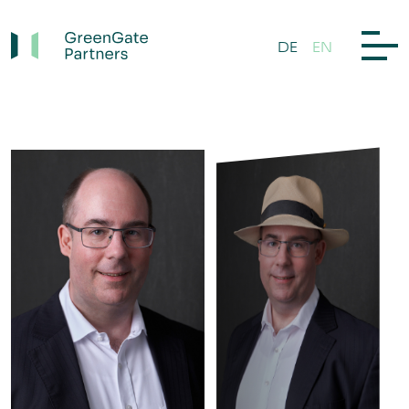
DE
EN