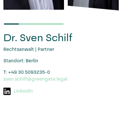
Dr. Sven Schilf
Rechtsanwalt | Partner
Standort: Berlin
T: +49 30 5093235-0
sven.schilf@greengate.legal
LinkedIn