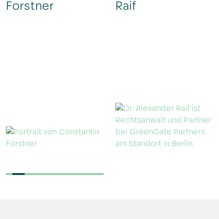
Forstner
Raif