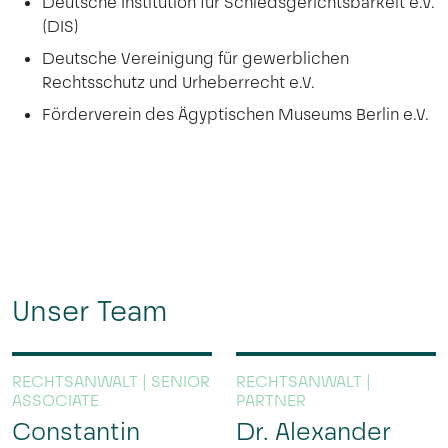
Deutsche Institution für Schiedsgerichtsbarkeit e.V.
(DIS)
Deutsche Vereinigung für gewerblichen
Rechtsschutz und Urheberrecht e.V.
Förderverein des Ägyptischen Museums Berlin e.V.
Unser Team
RECHTSANWALT | SENIOR
RECHTSANWALT |
ASSOCIATE
PARTNER
Constantin
Dr. Alexander