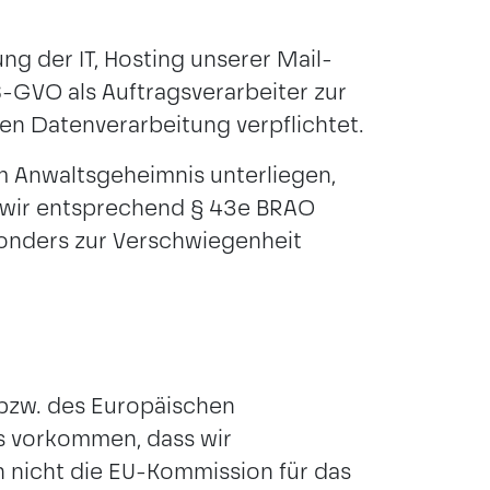
nen erforderlich ist.
ung der IT, Hosting unserer Mail-
S-GVO als Auftragsverarbeiter zur
en Datenverarbeitung verpflichtet.
m Anwaltsgeheimnis unterliegen,
ie wir entsprechend § 43e BRAO
sonders zur Verschwiegenheit
 bzw. des Europäischen
gs vorkommen, dass wir
n nicht die EU-Kommission für das