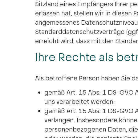
Sitzland eines Empfängers Ihrer 
erlassen hat, stellen wir in diese
angemessenes Datenschutzniveau b
Standarddatenschutzverträge (ggf.
erreicht wird, dass mit den Standa
Ihre Rechte als bet
Als betroffene Person haben Sie d
gemäß Art. 15 Abs. 1 DS-GVO A
uns verarbeitet werden;
gemäß Art. 15 Abs. 1 DS-GVO A
verlangen. Insbesondere können
personenbezogenen Daten, die