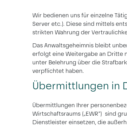
eines Vertragsverhältnisses, ggf
Wir bedienen uns für einzelne Tätig
BERLIN
HAMBURG
Server etc.). Diese sind mittels 
strikten Wahrung der Vertraulichk
Das Anwaltsgeheimnis bleibt unber
erfolgt eine Weitergabe an Dritte 
unter Belehrung über die Strafbar
verpflichtet haben.
Übermittlungen in D
Übermittlungen Ihrer personenbez
Wirtschaftsraums („EWR“) sind gru
Dienstleister einsetzen, die außer