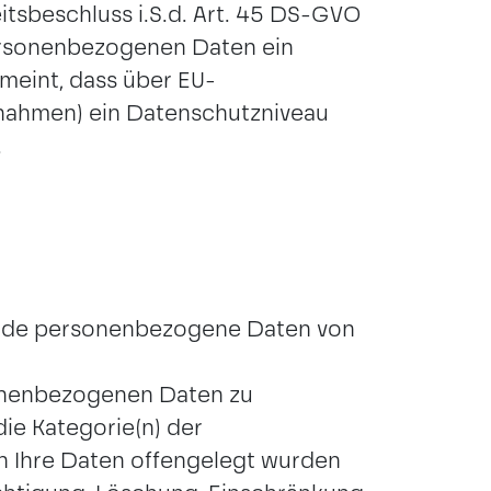
sbeschluss i.S.d. Art. 45 DS-GVO
r personenbezogenen Daten ein
meint, dass über EU-
ßnahmen) ein Datenschutzniveau
.
fende personenbezogene Daten von
sonenbezogenen Daten zu
ie Kategorie(n) der
 Ihre Daten offengelegt wurden