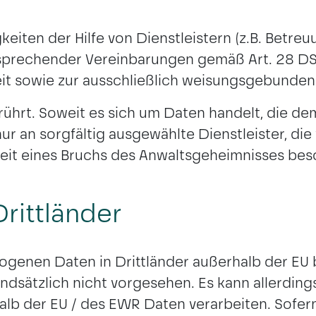
. auch eines Beschäftigungsverhältnisses mit Ih
keiten der Hilfe von Dienstleistern (z.B. Betreu
MÜNCHEN
entsprechender Vereinbarungen gemäß Art. 28 D
eit sowie zur ausschließlich weisungsgebunden
ührt. Soweit es sich um Daten handelt, die de
nur an sorgfältig ausgewählte Dienstleister, d
keit eines Bruchs des Anwaltsgeheimnisses be
rittländer
ogenen Daten in Drittländer außerhalb der EU
ndsätzlich nicht vorgesehen. Es kann allerdin
halb der EU / des EWR Daten verarbeiten. Sofer