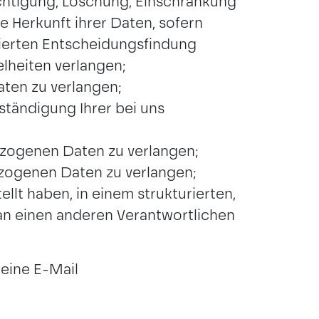
ichtigung, Löschung, Einschränkung
 Herkunft ihrer Daten, sofern
sierten Entscheidungsfindung
elheiten verlangen;
aten zu verlangen;
ständigung Ihrer bei uns
zogenen Daten zu verlangen;
zogenen Daten zu verlangen;
lt haben, in einem strukturierten,
an einen anderen Verantwortlichen
eine E-Mail