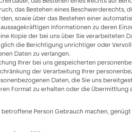
cherdauer, das Bestehen eines Rechts auf Ber
uch, das Bestehen eines Beschwerderechts, die
rden, sowie über das Bestehen einer automati
f. aussagekräftigen Informationen zu deren Einz
ne Kopie der bei uns über Sie verarbeiteten D
ich die Berichtigung unrichtiger oder Vervoll
nen Daten zu verlangen.
hung Ihrer bei uns gespeicherten personenbe
chränkung der Verarbeitung Ihrer personenbe
onenbezogenen Daten, die Sie uns bereitgestel
en Format zu erhalten oder die Übermittlung 
s betroffene Person Gebrauch machen, genügt 