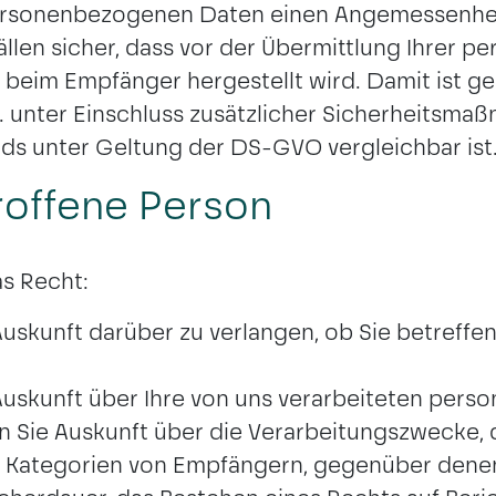
personenbezogenen Daten einen Angemessenheit
n Fällen sicher, dass vor der Übermittlung Ihre
eim Empfänger hergestellt wird. Damit ist ge
 unter Einschluss zusätzlicher Sicherheitsma
rds unter Geltung der DS-GVO vergleichbar ist
roffene Person
as Recht:
uskunft darüber zu verlangen, ob Sie betref
uskunft über Ihre von uns verarbeiteten per
 Sie Auskunft über die Verarbeitungszwecke, d
 Kategorien von Empfängern, gegenüber denen