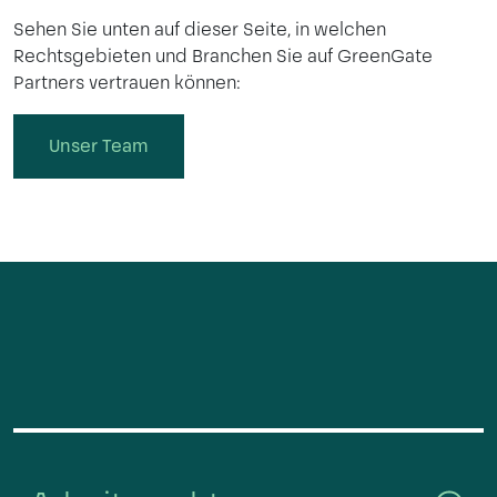
Sehen Sie unten auf dieser Seite, in welchen
Rechtsgebieten und Branchen Sie auf GreenGate
Partners vertrauen können:
Unser Team