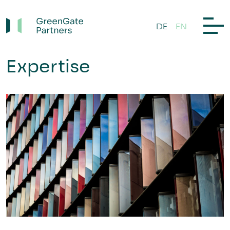
DE
EN
Expertise