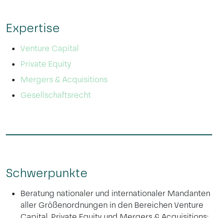
Expertise
Venture Capital
Private Equity
Mergers & Acquisitions
Gesellschaftsrecht
Schwerpunkte
Beratung nationaler und internationaler Mandanten
aller Größenordnungen in den Bereichen Venture
Capital, Private Equity und Mergers & Acquisitions;