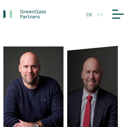
DE
EN