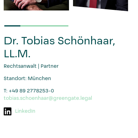
Dr. Tobias Schönhaar,
LL.M.
Rechtsanwalt | Partner
Standort: München
T: +49 89 2778253-0
tobias.schoenhaar@greengate.legal
LinkedIn