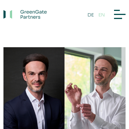
DE
EN