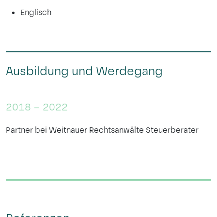
Englisch
Ausbildung und Werdegang
2018 – 2022
Partner bei Weitnauer Rechtsanwälte Steuerberater
F
g