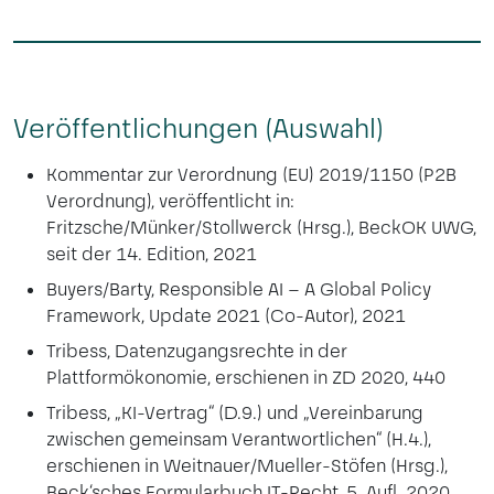
Veröffentlichungen (Auswahl)
Kommentar zur Verordnung (EU) 2019/1150 (P2B
Verordnung), veröffentlicht in:
Fritzsche/Münker/Stollwerck (Hrsg.), BeckOK UWG,
seit der 14. Edition, 2021
Buyers/Barty, Responsible AI – A Global Policy
Framework, Update 2021 (Co-Autor), 2021
Tribess, Datenzugangsrechte in der
Plattformökonomie, erschienen in ZD 2020, 440
Tribess, „KI-Vertrag“ (D.9.) und „Vereinbarung
zwischen gemeinsam Verantwortlichen“ (H.4.),
erschienen in Weitnauer/Mueller-Stöfen (Hrsg.),
Beck‘sches Formularbuch IT-Recht, 5. Aufl. 2020