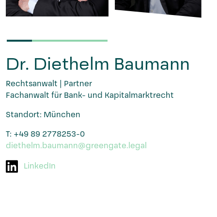
Dr. Diethelm Baumann
Rechtsanwalt | Partner
Fachanwalt für Bank- und Kapitalmarktrecht
Standort: München
T: +49 89 2778253-0
diethelm.baumann@greengate.legal
LinkedIn