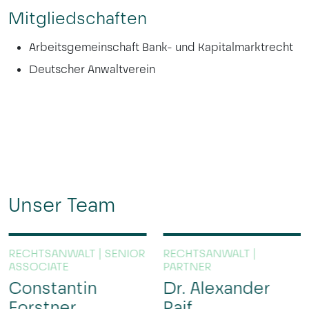
Mitgliedschaften
Arbeitsgemeinschaft Bank- und Kapitalmarktrecht
Deutscher Anwaltverein
Unser Team
RECHTSANWALT | SENIOR
RECHTSANWALT |
ASSOCIATE
PARTNER
Constantin
Dr. Alexander
Forstner
Raif