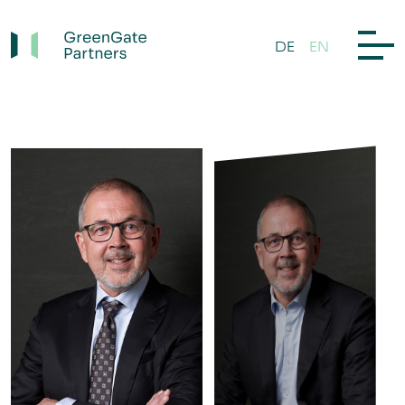
DE
EN