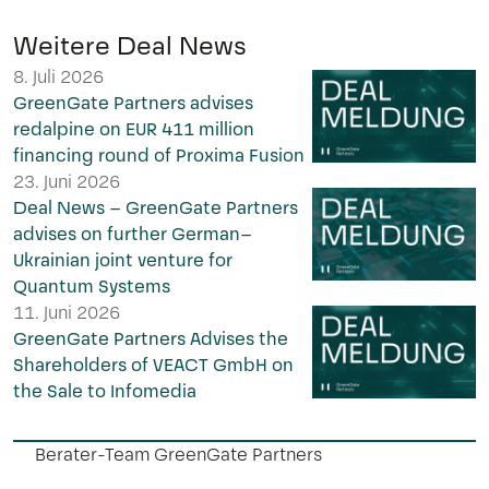
Weitere Deal News
8. Juli 2026
GreenGate Partners advises
redalpine on EUR 411 million
financing round of Proxima Fusion
23. Juni 2026
Deal News – GreenGate Partners
advises on further German–
Ukrainian joint venture for
Quantum Systems
11. Juni 2026
GreenGate Partners Advises the
Shareholders of VEACT GmbH on
the Sale to Infomedia
Berater-Team GreenGate Partners