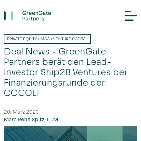
PRIVATE EQUITY / M&A / VENTURE CAPITAL
Deal News - GreenGate
Partners berät den Lead-
Investor Ship2B Ventures bei
Finanzierungsrunde der
COCOLI
20. März 2023
Marc René Spitz, LL.M.