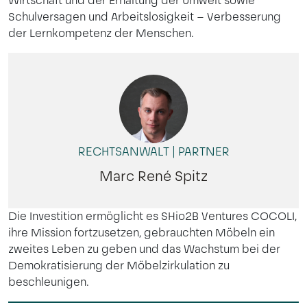
Wirtschaft und der Erhaltung der Umwelt sowie
Schulversagen und Arbeitslosigkeit – Verbesserung
der Lernkompetenz der Menschen.
RECHTSANWALT | PARTNER
Marc René Spitz
Die Investition ermöglicht es SHio2B Ventures COCOLI,
ihre Mission fortzusetzen, gebrauchten Möbeln ein
zweites Leben zu geben und das Wachstum bei der
Demokratisierung der Möbelzirkulation zu
beschleunigen.