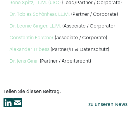
Rene Spitz, LL.M. (USC)
(Lead/Partner / Corporate)
Dr. Tobias Schönhaar, LL.M.
(Partner / Corporate)
Dr. Leonie Singer, LL.M.
(Associate / Corporate)
Constantin Forstner
(Associate / Corporate)
Alexander Tribess
(Partner/IT & Datenschutz)
Dr. Jens Ginal
(Partner / Arbeitsrecht)
Teilen Sie diesen Beitrag:
zu unseren News