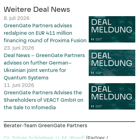
Weitere Deal News
8. Juli 2026
GreenGate Partners advises
redalpine on EUR 411 million
financing round of Proxima Fusion
23. Juni 2026
Deal News – GreenGate Partners
advises on further German–
Ukrainian joint venture for
Quantum Systems
11. Juni 2026
GreenGate Partners Advises the
Shareholders of VEACT GmbH on
the Sale to Infomedia
Berater-Team GreenGate Partners
Dr. Tobias Schönhaar, LL.M. (Bond)
(Partner /