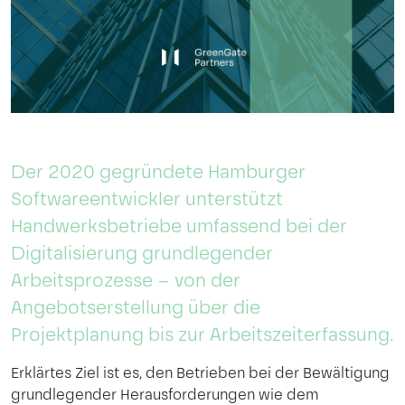
Der 2020 gegründete Hamburger
Softwareentwickler unterstützt
Handwerksbetriebe umfassend bei der
Digitalisierung grundlegender
Arbeitsprozesse – von der
Angebotserstellung über die
Projektplanung bis zur Arbeitszeiterfassung.
Erklärtes Ziel ist es, den Betrieben bei der Bewältigung
grundlegender Herausforderungen wie dem