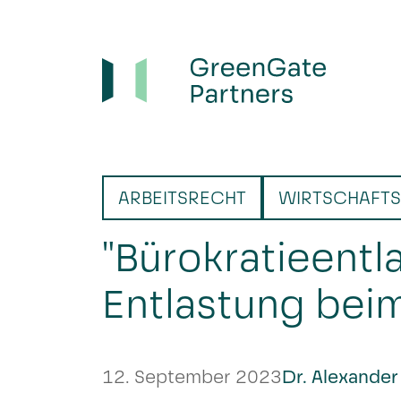
ARBEITSRECHT
WIRTSCHAFTS
"Bürokratieentl
Entlastung bei
12. September 2023
Dr. Alexander 