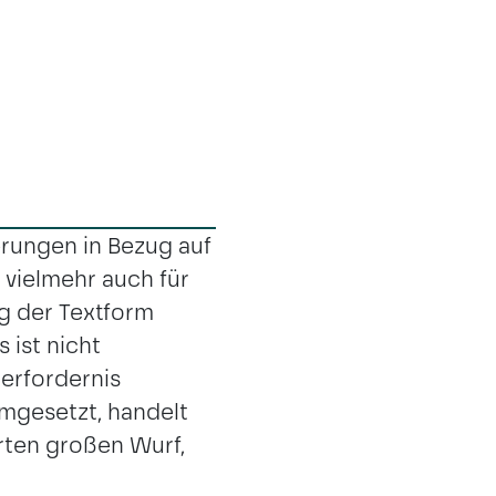
erungen in Bezug auf
 vielmehr auch für
g der Textform
 ist nicht
erfordernis
umgesetzt, handelt
erten großen Wurf,