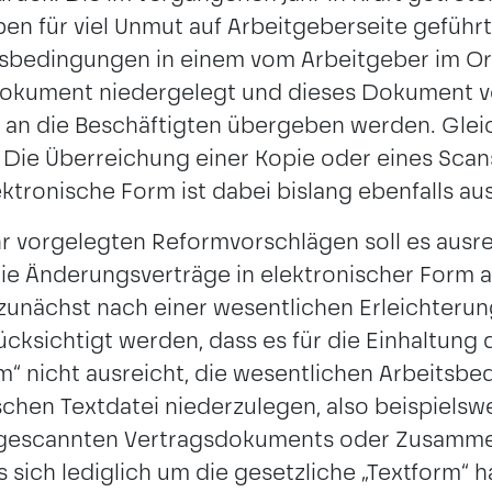
n für viel Unmut auf Arbeitgeberseite geführt
sbedingungen in einem vom Arbeitgeber im Ori
okument niedergelegt und dieses Dokument v
s an die Beschäftigten übergeben werden. Gleich
Die Überreichung einer Kopie oder eines Scans
MÜNCHEN
ektronische Form ist dabei bislang ebenfalls a
vorgelegten Reformvorschlägen soll es ausre
ie Änderungsverträge in elektronischer Form
 zunächst nach einer wesentlichen Erleichteru
cksichtigt werden, dass es für die Einhaltung 
m“ nicht ausreicht, die wesentlichen Arbeitsbe
schen Textdatei niederzulegen, also beispielsw
ngescannten Vertragsdokuments oder Zusammen
 sich lediglich um die gesetzliche „Textform“ h