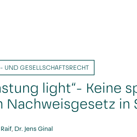
- UND GESELLSCHAFTSRECHT
astung light“- Keine 
m Nachweisgesetz in S
Raif
,
Dr. Jens Ginal