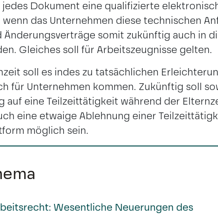
ür jedes Dokument eine qualifizierte elektronisc
r wenn das Unternehmen diese technischen Anf
 Änderungsverträge somit zukünftig auch in di
n. Gleiches soll für Arbeitszeugnisse gelten.
nzeit soll es indes zu tatsächlichen Erleichteru
ch für Unternehmen kommen. Zukünftig soll so
g auf eine Teilzeittätigkeit während der Elternz
ch eine etwaige Ablehnung einer Teilzeittätigk
form möglich sein.
hema
Arbeitsrecht: Wesentliche Neuerungen des