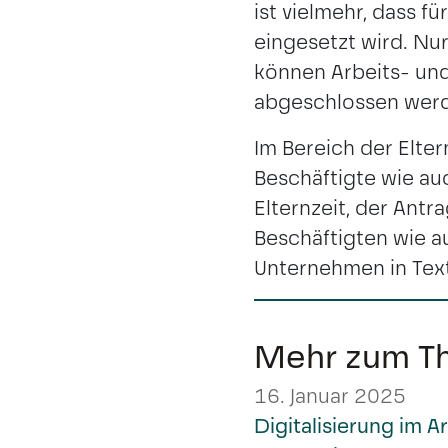
ist vielmehr, dass f
eingesetzt wird. Nu
können Arbeits- und
abgeschlossen werde
Im Bereich der Elter
Beschäftigte wie au
Elternzeit, der Antra
Beschäftigten wie au
Unternehmen in Text
Mehr zum T
16. Januar 2025
Digitalisierung im 