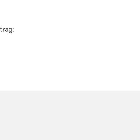
trag: