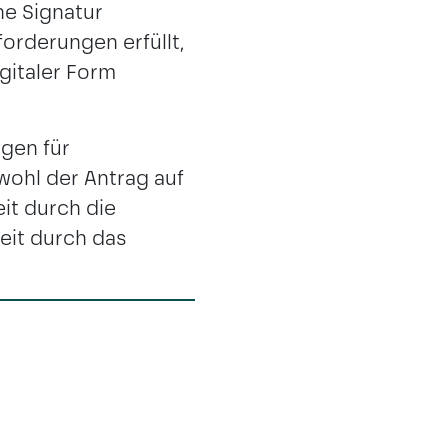
he Signatur
orderungen erfüllt,
gitaler Form
ngen für
wohl der Antrag auf
eit durch die
eit durch das