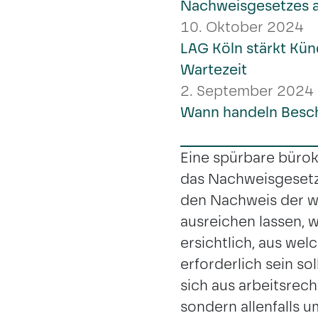
Nachweisgesetzes a
10. Oktober 2024
LAG Köln stärkt Kün
Wartezeit
2. September 2024
Wann handeln Beschä
Eine spürbare bürok
das Nachweisgesetz 
den Nachweis der w
ausreichen lassen, wi
ersichtlich, aus we
erforderlich sein s
sich aus arbeitsrech
sondern allenfalls u