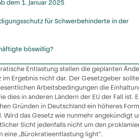
b dem 1. Januar 2025
digungsschutz für Schwerbehinderte in der
ftigte böswillig?
ratische Entlastung stellen die geplanten Änd
im Ergebnis nicht dar. Der Gesetzgeber sollte
esentlichen Arbeitsbedingungen die Einhaltun
e dies in anderen Ländern der EU der Fall ist. Es
lchen Gründen in Deutschland ein höheres Form
oll. Wird das Gesetz wie nunmehr angekündigt 
tlicher Sicht jedenfalls nicht um den proklami
m eine „Bürokratieentlastung light“.