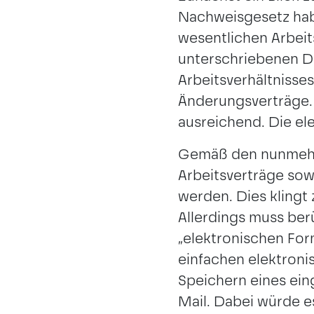
Nachweisgesetz habe
wesentlichen Arbeit
unterschriebenen D
Arbeitsverhältnisse
Änderungsverträge. 
BERLIN
HAMBURG
ausreichend. Die el
Gemäß den nunmehr 
Arbeitsverträge sow
werden. Dies klingt
Allerdings muss berü
„elektronischen For
einfachen elektroni
Speichern eines ei
Mail. Dabei würde es