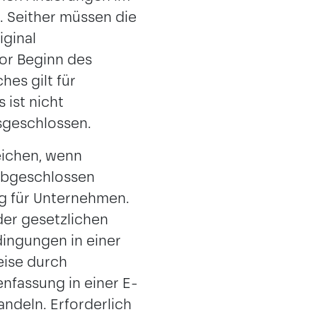
. Seither müssen die
ginal
or Beginn des
es gilt für
 ist nicht
usgeschlossen.
ichen, wenn
 abgeschlossen
ng für Unternehmen.
der gesetzlichen
dingungen in einer
eise durch
fassung in einer E-
andeln. Erforderlich