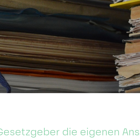
esetzgeber die eigenen An