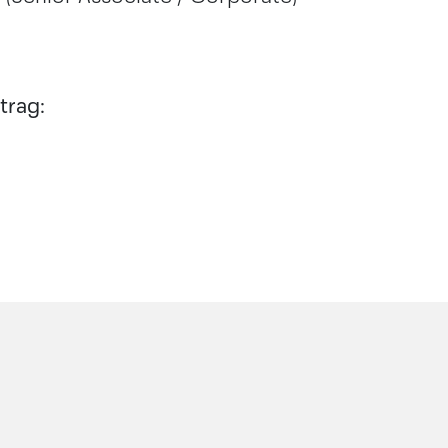
trag: