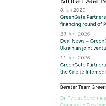
More Deal 
8. Juli 2026
GreenGate Partners 
financing round of 
23. Juni 2026
Deal News – GreenG
Ukrainian joint ven
11. Juni 2026
GreenGate Partners
the Sale to Infomedi
Berater Team Green
Dr. Tobias Schönhaar
Constantin Forstner