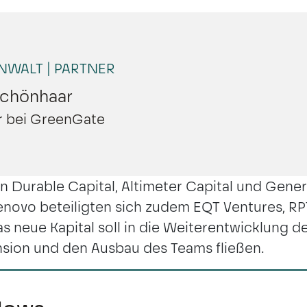
NWALT | PARTNER
Schönhaar
er bei GreenGate
 Durable Capital, Altimeter Capital und Gener
novo beteiligten sich zudem EQT Ventures, RP
 neue Kapital soll in die Weiterentwicklung der
nsion und den Ausbau des Teams fließen.