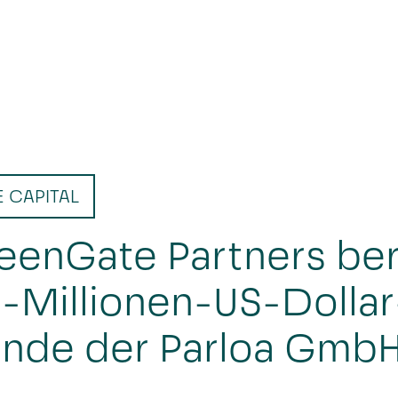
E CAPITAL
eenGate Partners be
-Millionen-US-Dollar
unde der Parloa Gmb