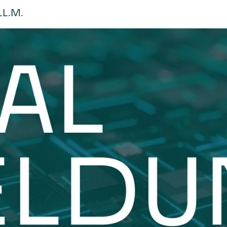
LL.M.