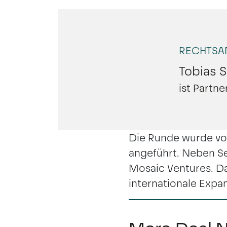
RECHTSA
Tobias 
ist Partn
Die Runde wurde von
angeführt. Neben Se
Mosaic Ventures. Das
internationale Expa