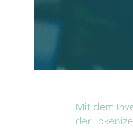
Mit dem Inve
der Tokenize