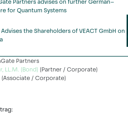
ate Partners advises on further German–
ture for Quantum Systems
 Advises the Shareholders of VEACT GmbH on
a
Gate Partners
, LL.M. (Bond)
(Partner / Corporate)
(Associate / Corporate)
trag: