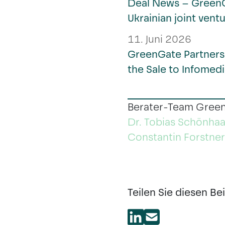
Deal News – GreenG
Ukrainian joint ven
11. Juni 2026
GreenGate Partners
the Sale to Infomedi
Berater-Team Green
Dr. Tobias Schönhaar
Constantin Forstner
Teilen Sie diesen Bei