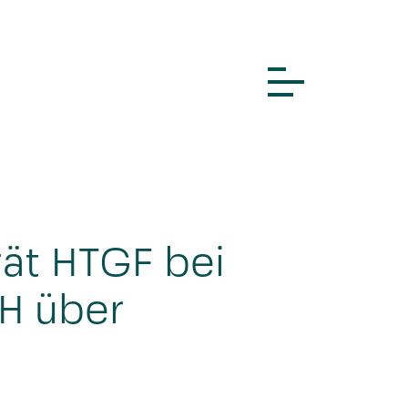
ät HTGF bei
H über