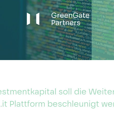
stmentkapital soll die Weite
.it Plattform beschleunigt we