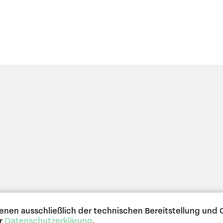
EN
Kon
ienen ausschließlich der technischen Bereitstellung un
er
Datenschutzerklärung
.