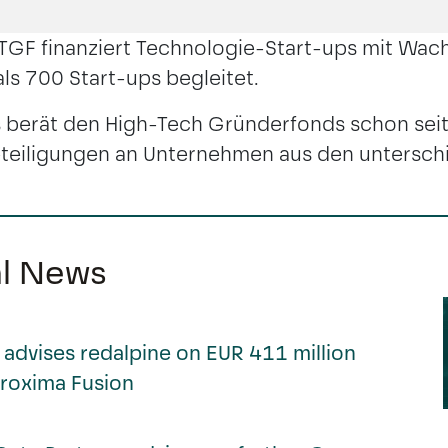
TGF finanziert Technologie-Start-ups mit Wac
ls 700 Start-ups begleitet.
 berät den High-Tech Gründerfonds schon seit
eteiligungen an Unternehmen aus den untersch
al News
advises redalpine on EUR 411 million
Proxima Fusion