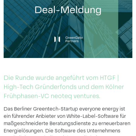
Die Runde wurde angeführt vom HTGF |
High-Tech Gründerfonds und dem Kölner
Frühphasen-VC neoteq ventures.
Das Berliner Greentech-Startup everyone energy ist
ein führender Anbieter von White-Label-Software für
maßgeschneiderte Beratungsdienste zu erneuerbaren
Energielösungen. Die Software des Unternehmens