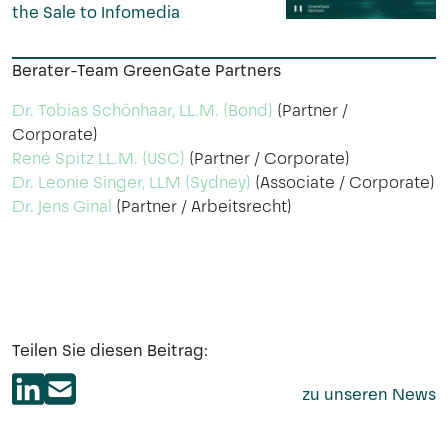
the Sale to Infomedia
Berater-Team GreenGate Partners
Dr. Tobias Schönhaar, LL.M. (Bond)
(Partner /
Corporate)
René Spitz LL.M. (USC)
(Partner / Corporate)
Dr. Leonie Singer, LLM (Sydney)
(Associate / Corporate)
Dr. Jens Ginal
(Partner / Arbeitsrecht)
Teilen Sie diesen Beitrag:
zu unseren News