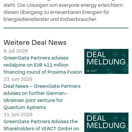
steht. Die Lösungen von everyone energy erleichtern
diesen Übergang zu erneuerbaren Energien für
Energiedienstleister und Endverbraucher.
Weitere Deal News
8. Juli 2026
GreenGate Partners advises
redalpine on EUR 411 million
financing round of Proxima Fusion
23. Juni 2026
Deal News – GreenGate Partners
advises on further German–
Ukrainian joint venture for
Quantum Systems
11. Juni 2026
GreenGate Partners Advises the
Shareholders of VEACT GmbH on