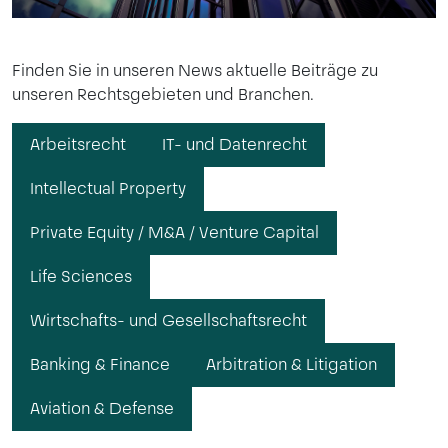
Finden Sie in unseren News aktuelle Beiträge zu
unseren Rechtsgebieten und Branchen.
Arbeitsrecht
IT- und Datenrecht
Intellectual Property
Private Equity / M&A / Venture Capital
Life Sciences
Wirtschafts- und Gesellschaftsrecht
Banking & Finance
Arbitration & Litigation
Aviation & Defense