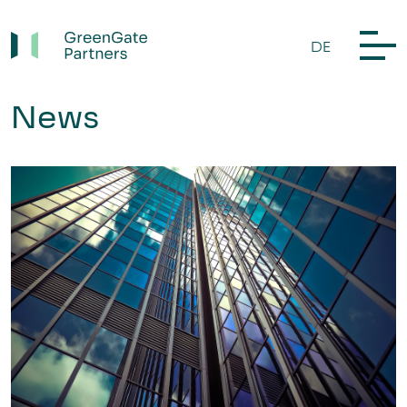
DE
News