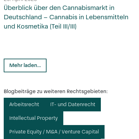
Überblick über den Cannabismarkt in
Deutschland – Cannabis in Lebensmitteln
und Kosmetika (Teil III/III)
Mehr laden...
Blogbeiträge zu weiteren Rechtsgebieten:
Arbeitsrecht
IT- und Datenrecht
Intellectual Property
Private Equity / M&A / Venture Capital