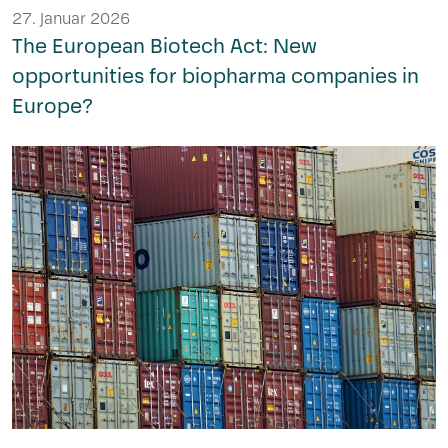
27. Januar 2026
The European Biotech Act: New
opportunities for biopharma companies in
Europe?