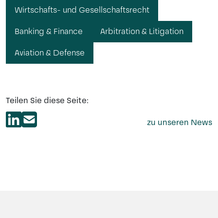
Wirtschafts- und Gesellschaftsrecht
Banking & Finance
Arbitration & Litigation
Aviation & Defense
Teilen Sie diese Seite:
zu unseren News