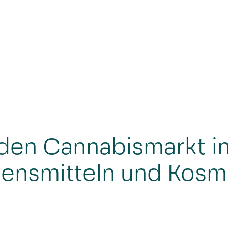
 den Cannabismarkt i
nsmitteln und Kosmetik