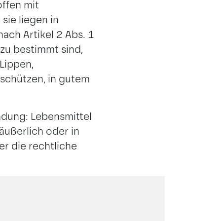
ffen mit
ie liegen in
ach Artikel 2 Abs. 1
zu bestimmt sind,
 Lippen,
 schützen, in gutem
ndung: Lebensmittel
ußerlich oder in
 die rechtliche