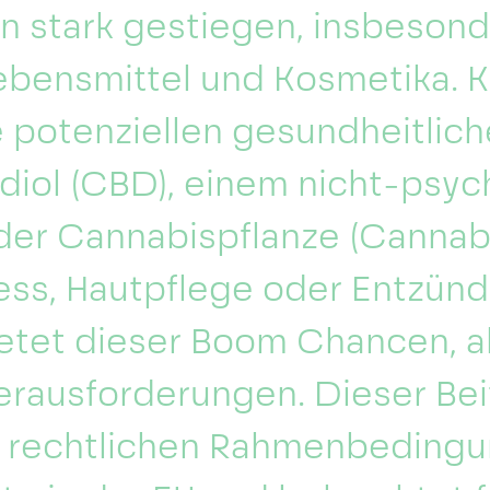
en stark gestiegen, insbesond
ebensmittel und Kosmetika.
 potenziellen gesundheitlich
diol (CBD), einem nicht-psyc
der Cannabispflanze (Cannabis
ess, Hautpflege oder Entzünd
ietet dieser Boom Chancen, 
erausforderungen. Dieser Bei
ie rechtlichen Rahmenbedingu