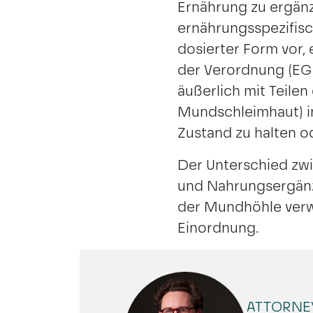
Ernährung zu ergänz
ernährungsspezifisc
dosierter Form vor, 
der Verordnung (EG)
äußerlich mit Teilen
Mundschleimhaut) in
Zustand zu halten o
Der Unterschied zwi
und Nahrungsergänz
der Mundhöhle verw
Einordnung.
ATTORNEY