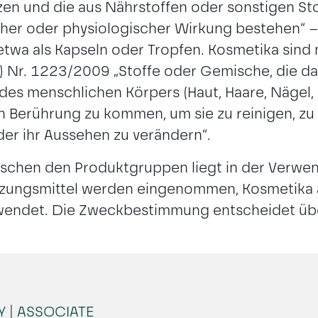
en und die aus Nährstoffen oder sonstigen Sto
her oder physiologischer Wirkung bestehen“ – s
etwa als Kapseln oder Tropfen. Kosmetika sind n
 Nr. 1223/2009 „Stoffe oder Gemische, die da
 des menschlichen Körpers (Haut, Haare, Nägel,
 Berührung zu kommen, um sie zu reinigen, zu
der ihr Aussehen zu verändern“.
schen den Produktgruppen liegt in der Verwe
ungsmittel werden eingenommen, Kosmetika ä
endet. Die Zweckbestimmung entscheidet über
 | ASSOCIATE