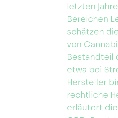
letzten Jahr
Bereichen L
schätzen die
von Cannabi
Bestandteil 
etwa bei Str
Hersteller b
rechtliche H
erläutert d