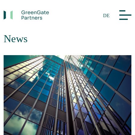
DE
News