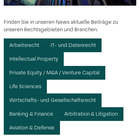
Finden Sie in unseren News aktuelle Beiträge zu
unseren Rechtsgebieten und Branchen.
Arbeitsrecht
IT- und Datenrecht
Intellectual Property
Private Equity / M&A / Venture Capital
Life Sciences
Wirtschafts- und Gesellschaftsrecht
Banking & Finance
Arbitration & Litigation
Aviation & Defense