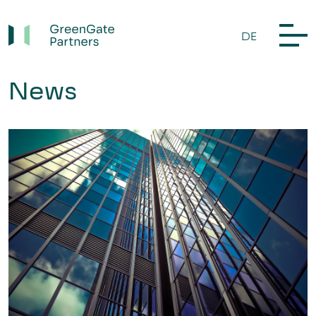
DE
News