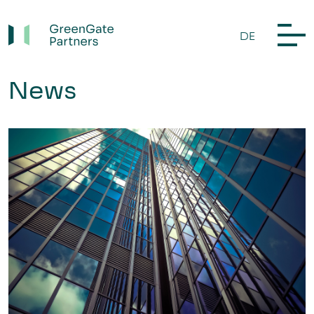
DE
News