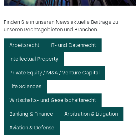
Finden Sie in unseren News aktuelle Beiträge zu
unseren Rechtsgebieten und Branchen.
Arbeitsrecht
IT- und Datenrecht
Intellectual Property
Private Equity / M&A / Venture Capital
Life Sciences
Wirtschafts- und Gesellschaftsrecht
Banking & Finance
Arbitration & Litigation
Aviation & Defense