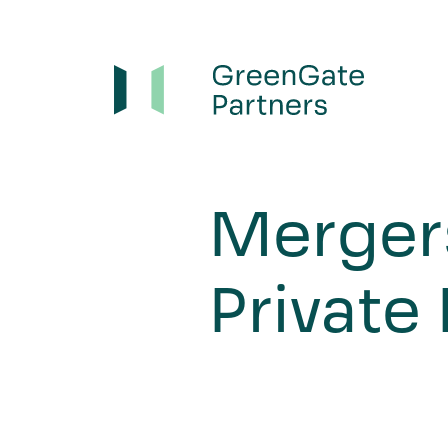
Mergers
Private