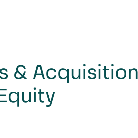
 & Acquisition
 Equity