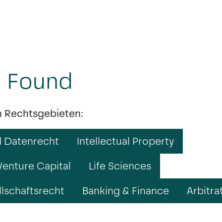
t Found
n Rechtsgebieten:
d Datenrecht
Intellectual Property
Venture Capital
Life Sciences
lschaftsrecht
Banking & Finance
Arbitra
MÜNCHEN