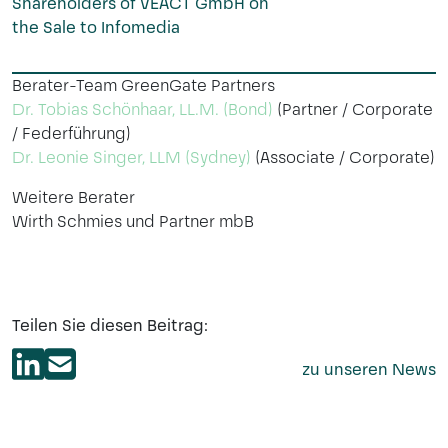
Shareholders of VEACT GmbH on
the Sale to Infomedia
Berater-Team GreenGate Partners
Dr. Tobias Schönhaar, LL.M. (Bond)
(Partner / Corporate
/ Federführung)
Dr. Leonie Singer, LLM (Sydney)
(Associate / Corporate)
Weitere Berater
Wirth Schmies und Partner mbB
Teilen Sie diesen Beitrag:
zu unseren News