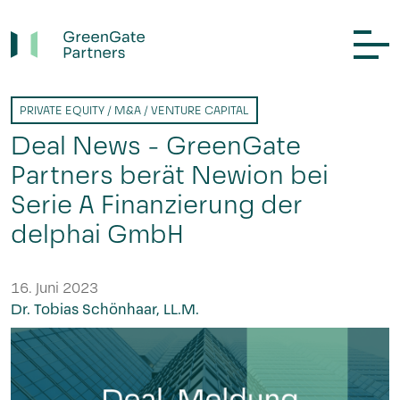
PRIVATE EQUITY / M&A / VENTURE CAPITAL
Deal News - GreenGate
Partners berät Newion bei
Serie A Finanzierung der
delphai GmbH
16. Juni 2023
Dr. Tobias Schönhaar, LL.M.