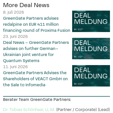
More Deal News
8. Juli 2026
GreenGate Partners advises
redalpine on EUR 411 million
financing round of Proxima Fusion
23. Juni 2026
Deal News – GreenGate Partners
advises on further German–
Ukrainian joint venture for
Quantum Systems
11. Juni 2026
GreenGate Partners Advises the
Shareholders of VEACT GmbH on
the Sale to Infomedia
Berater Team GreenGate Partners:
Dr. Tobias Schönhaar, LL.M.
(Partner / Corporate) (Lead)