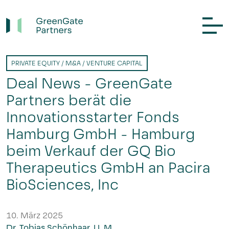
PRIVATE EQUITY / M&A / VENTURE CAPITAL
Deal News - GreenGate
Partners berät die
Innovationsstarter Fonds
Hamburg GmbH - Hamburg
beim Verkauf der GQ Bio
Therapeutics GmbH an Pacira
BioSciences, Inc
10. März 2025
Dr. Tobias Schönhaar, LL.M.