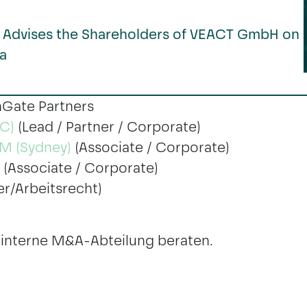
 Advises the Shareholders of VEACT GmbH on
a
Gate Partners
SC)
(Lead / Partner / Corporate)
LLM (Sydney)
(Associate / Corporate)
(Associate / Corporate)
er/Arbeitsrecht)
 interne M&A-Abteilung beraten.