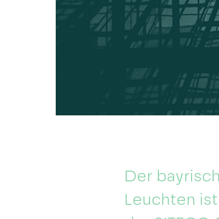
Der bayrisc
Leuchten ist