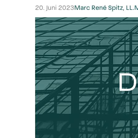
20. Juni 2023
Marc René Spitz, LL.