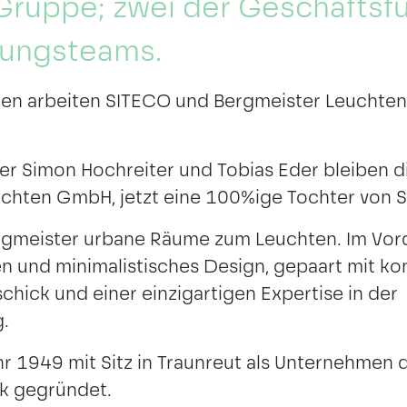
Gruppe; zwei der Geschäftsf
rungsteams.
hren arbeiten SITECO und Bergmeister Leuchten
r Simon Hochreiter und Tobias Eder bleiben d
chten GmbH, jetzt eine 100%ige Tochter von 
ergmeister urbane Räume zum Leuchten. Im Vo
en und minimalistisches Design, gepaart mit ko
hick und einer einzigartigen Expertise in der
.
r 1949 mit Sitz in Traunreut als Unternehmen 
k gegründet.