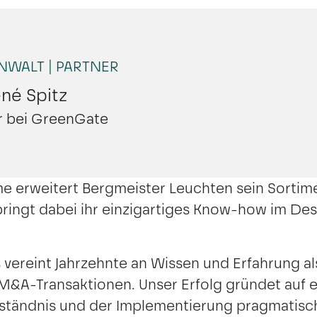
NWALT | PARTNER
né Spitz
MÜNCHEN
er bei GreenGate
e erweitert Bergmeister Leuchten sein Sorti
ringt dabei ihr einzigartiges Know-how im Des
vereint Jahrzehnte an Wissen und Erfahrung als
 M&A-Transaktionen. Unser Erfolg gründet auf
rständnis und der Implementierung pragmatisc