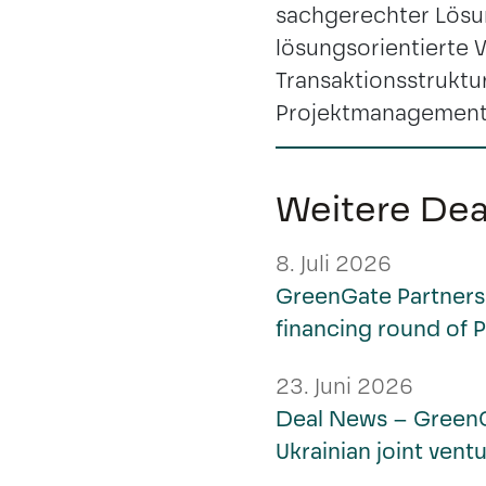
sachgerechter Lösu
lösungsorientierte
Transaktionsstrukt
Projektmanagement
Weitere De
8. Juli 2026
GreenGate Partners 
financing round of 
23. Juni 2026
Deal News – GreenG
Ukrainian joint ven