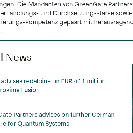
ngen. Die Mandanten von GreenGate Partners 
 Verhandlungs- und Durchsetzungsstärke sowie
urierungs-kompetenz gepaart mit herausrage
.
al News
advises redalpine on EUR 411 million
Proxima Fusion
ate Partners advises on further German–
ture for Quantum Systems