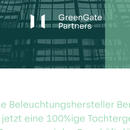
he Beleuchtungshersteller Be
 jetzt eine 100%ige Tochterg