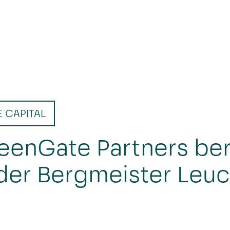
E CAPITAL
eenGate Partners ber
 der Bergmeister Leu