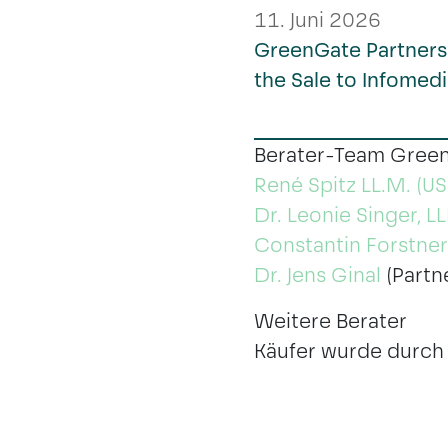
11. Juni 2026
GreenGate Partners
the Sale to Infomedi
Berater-Team Green
René Spitz LL.M. (U
Dr. Leonie Singer, 
Constantin Forstner
Dr. Jens Ginal
(Partn
Weitere Berater
Käufer wurde durch