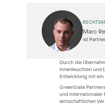
RECHTSA
Marc Re
BERLIN
HAMBURG
ist Partn
Durch die Übernahm
Innenleuchten und b
Entwicklung mit ein.
GreenGate Partners 
und internationaler
wirtschaftlichen Ve