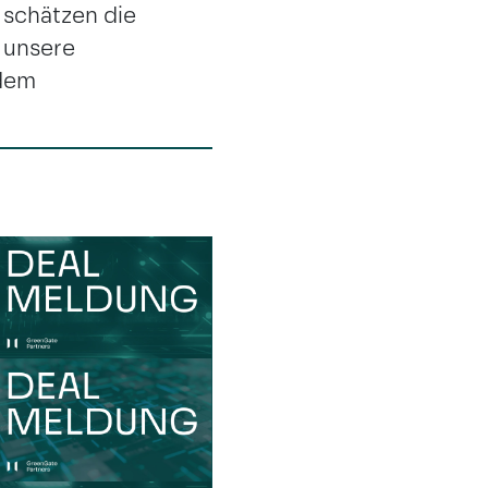
schätzen die
 unsere
ndem