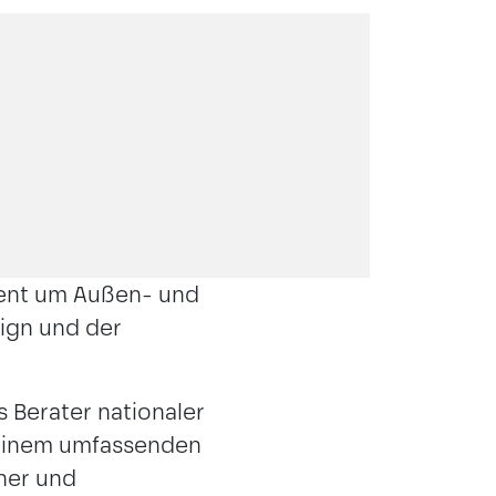
ment um Außen- und
ign und der
 Berater nationaler
 einem umfassenden
her und