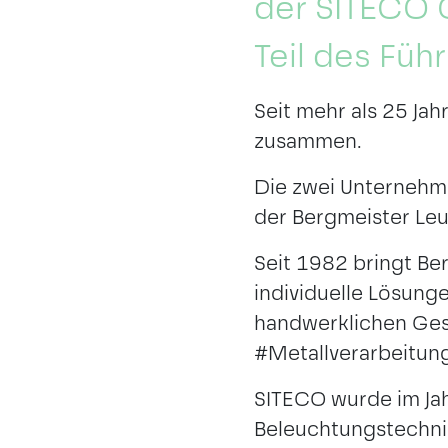
der SITECO 
Teil des Füh
Seit mehr als 25 Ja
zusammen.
Die zwei Unternehme
der Bergmeister Leu
Seit 1982 bringt B
individuelle Lösung
handwerklichen Gesc
#Metallverarbeitung
SITECO wurde im Jah
Beleuchtungstechni