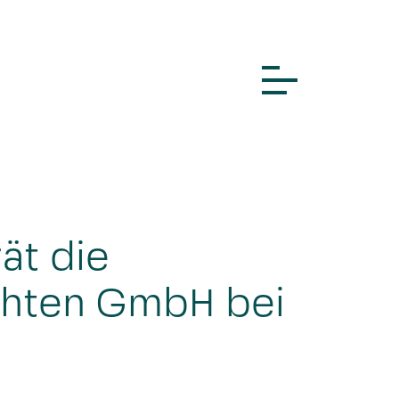
ät die
chten GmbH bei