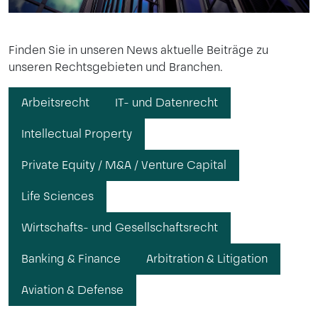
Finden Sie in unseren News aktuelle Beiträge zu
unseren Rechtsgebieten und Branchen.
Arbeitsrecht
IT- und Datenrecht
Intellectual Property
Private Equity / M&A / Venture Capital
Life Sciences
Wirtschafts- und Gesellschaftsrecht
Banking & Finance
Arbitration & Litigation
Aviation & Defense