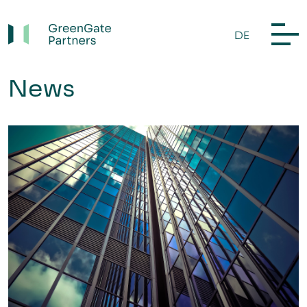
DE
News