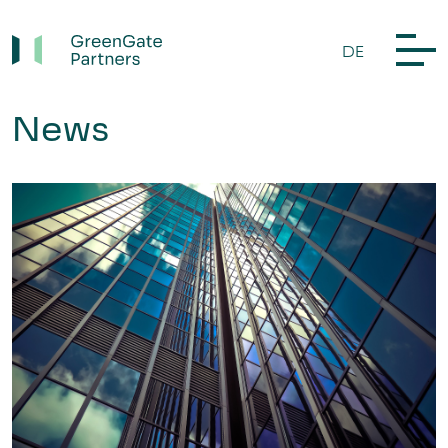
DE
News