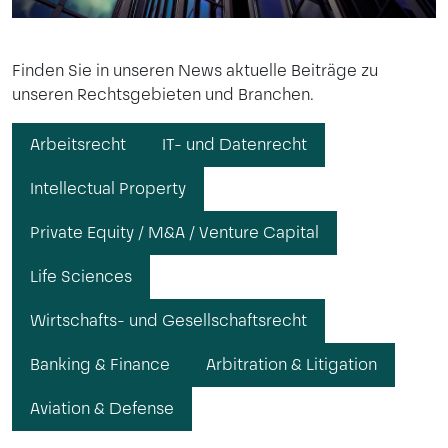
Finden Sie in unseren News aktuelle Beiträge zu
unseren Rechtsgebieten und Branchen.
Arbeitsrecht
IT- und Datenrecht
Intellectual Property
Private Equity / M&A / Venture Capital
Life Sciences
Wirtschafts- und Gesellschaftsrecht
Banking & Finance
Arbitration & Litigation
Aviation & Defense