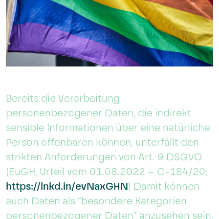
Bereits die Verarbeitung
personenbezogener Daten, die indirekt
sensible Informationen über eine natürliche
Person offenbaren können, unterfällt den
strikten Anforderungen von Art. 9 DSGVO
(EuGH, Urteil vom 01.08.2022 – C-184/20;
https://lnkd.in/evNaxGHN
) Damit können
auch Daten als “besondere Kategorien
personenbezogener Daten” anzusehen sein,