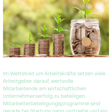
Im Wettstreit um Arbeitskräfte setzen viele
Arbeitgeber darauf, wertvolle
Mitarbeitende am wirtschaftlichen
Unternehmenserfolg zu beteiligen.
Mitarbeiterbeteiligungsprogramme sind
gerade bei Startups gang und gebe und ein