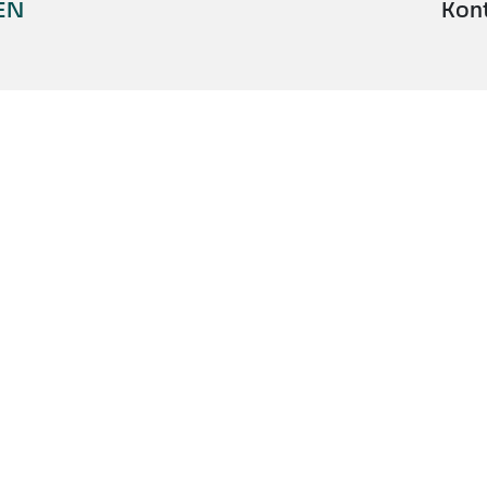
EN
Kon
MÜNCHEN