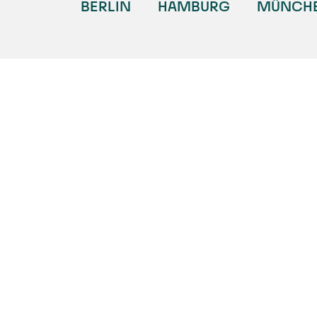
BERLIN
HAMBURG
MÜNCH
BERLIN
HAMBURG