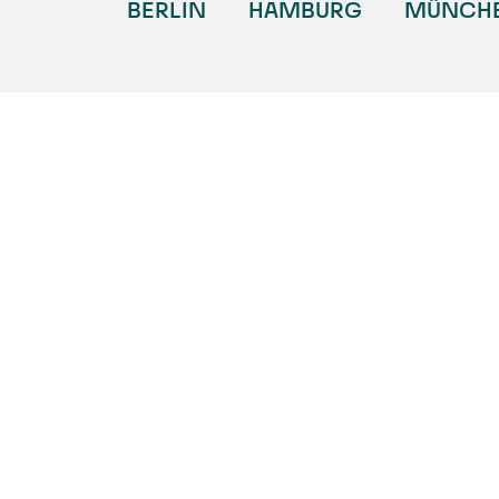
BERLIN
HAMBURG
MÜNCH
BERLIN
HAMBURG