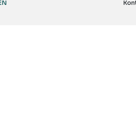
EN
Kon
MÜNCHEN