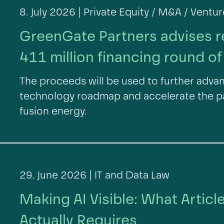
8. July 2026 |
Private Equity / M&A / Ventur
GreenGate Partners advises r
411 million financing round o
The proceeds will be used to further adv
technology roadmap and accelerate the p
fusion energy.
29. June 2026 |
IT and Data Law
Making AI Visible: What Article
Actually Requires