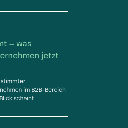
mt – was
ternehmen jetzt
bestimmter
ernehmen im B2B-Bereich
Blick scheint.