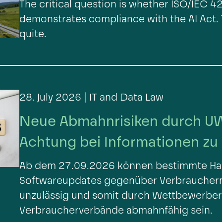
The critical question is whether ISO/IEC 4
demonstrates compliance with the AI Act. 
quite.
28. July 2026 |
IT and Data Law
Neue Abmahnrisiken durch 
Achtung bei Informationen zu
Ab dem 27.09.2026 können bestimmte Han
Softwareupdates gegenüber Verbrauche
unzulässig und somit durch Wettbewerber
Verbraucherverbände abmahnfähig sein.