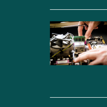
BERLIN
HAMBURG