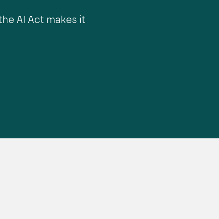
the AI Act makes it