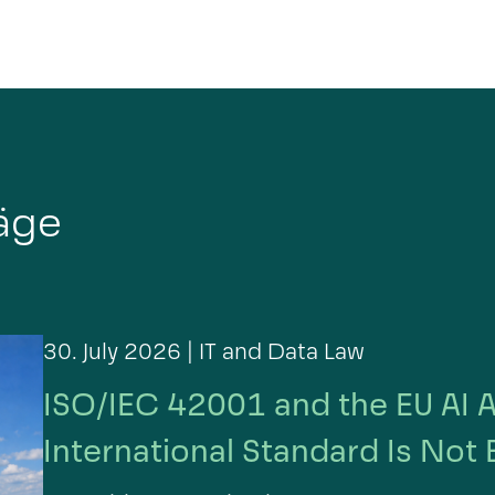
räge
30. July 2026 |
IT and Data Law
ISO/IEC 42001 and the EU AI 
International Standard Is Not