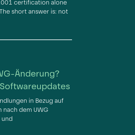
2001 certification alone
The short answer is: not
UWG-Änderung?
 Softwareupdates
dlungen in Bezug auf
rn nach dem UWG
 und